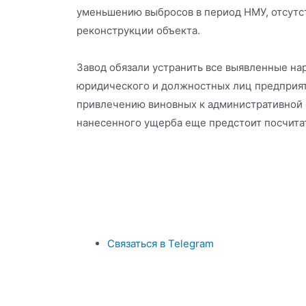
уменьшению выбросов в период НМУ, отсутс
реконструкции объекта.
Завод обязали устранить все выявленные на
юридического и должностных лиц предприят
привлечению виновных к административной 
нанесенного ущерба еще предстоит посчита
Связаться в Telegram