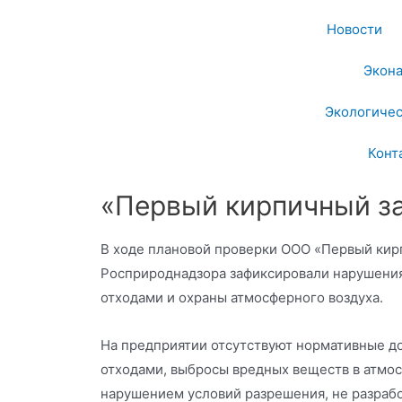
Новости
Экон
Экологичес
Конт
«Первый кирпичный за
В ходе плановой проверки ООО «Первый кир
Росприроднадзора зафиксировали нарушения
отходами и охраны атмосферного воздуха.
На предприятии отсутствуют нормативные д
отходами, выбросы вредных веществ в атмос
нарушением условий разрешения, не разраб