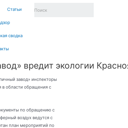
Статьи
адзор
кая сводка
акты
вод» вредит экологии Красно
пичный завод» инспекторы
 в области обращения с
окументы по обращению с
ферный воздух ведутся с
отан план мероприятий по