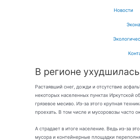
Новости
Экон
Экологичес
Конт
В регионе ухудшилась
Растаявший снег, дожди и отсутствие асфаль
некоторых населенных пунктах Иркутской о
грязевое месиво. Из-за этого крупная техни
проехать. В том числе и мусоровозы часто о
А страдает в итоге население. Ведь из-за эт
мусора и контейнерные площадки переполня