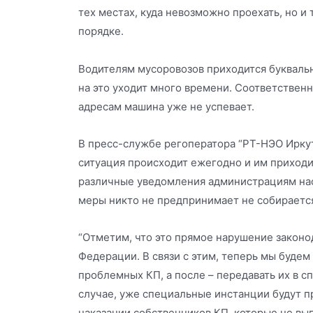
тех местах, куда невозможно проехать, но и т
порядке.
Водителям мусоровозов приходится буквальн
на это уходит много времени. Соответственн
адресам машина уже не успевает.
В пресс-службе регоператора “РТ-НЭО Иркутс
ситуация происходит ежегодно и им приходи
различные уведомления администрациям нас
меры никто не предпринимает не собираетс
“Отметим, что это прямое нарушение законо
Федерации. В связи с этим, теперь мы будем
проблемных КП, а после – передавать их в с
случае, уже специальные инстанции будут 
наказании собственников КП, которые не вы