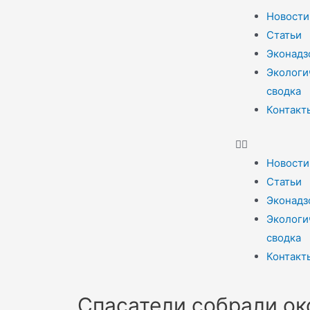
Новости
Статьи
Эконадз
Экологи
сводка
Контакт
Новости
Статьи
Эконадз
Экологи
сводка
Контакт
Спасатели собрали ок