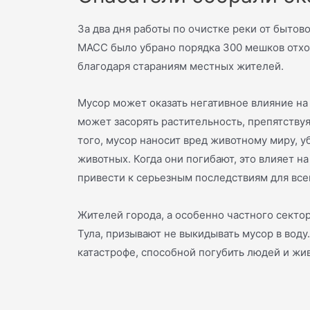
За два дня работы по очистке реки от бытов
МАСС было убрано порядка 300 мешков отход
благодаря стараниям местных жителей.
Мусор может оказать негативное влияние на
может засорять растительность, препятствуя
того, мусор наносит вред животному миру, у
животных. Когда они погибают, это влияет н
привести к серьезным последствиям для все
Жителей города, а особенно частного секто
Тула, призывают не выкидывать мусор в воду
катастрофе, способной погубить людей и жи