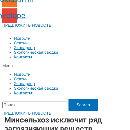
nvelope
ПРЕДЛОЖИТЬ НОВОСТЬ
Новости
Статьи
Эконадзор
Экологическая сводка
Контакты
Menu
Новости
Статьи
Эконадзор
Экологическая сводка
Контакты
Search
ПРЕДЛОЖИТЬ НОВОСТЬ
Минсельхоз исключит ряд
загрязняющих веществ,