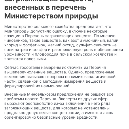
внесенных в перечень
Министерством природы
Министерство сельского хозяйства предполагает, что
Минприроды допустило ошибку, включив некоторые
позиции в Перечень загрязняющих веществ. По мнению
чиновников, такие вещества, как азот аммонийный, калий
хлорид и фосфат-ион, магний оксид, сульфит-сульфатные
соли натрия и фосфор играют ключевую роль в обеспечении
урожайности и плодородия почв в сельском хозяйстве и
являются полезными.
Сейчас госорганы намерены исключить из Перечня
вышеперечисленные вещества. Однако, предложенные
изменения вызывают вопросы по химико-аналитической
части, связанной с методами измерения веществ и
формулировкой их наименований.
Внесенные Минсельхозом предложения не решают все
проблемы нового Перечня. Эксперты из других сфер
выражают беспокойство из-за включения в него ряда
загрязняющих веществ, для которых не установлены
предельно допустимые концентрации, а имеются лишь
ориентировочно безопасные уровни вредности.