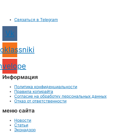
Связаться в Telegram
Vk
oklassniki
nvelope
Информация
Политика конфиденциальности
Правила копирайта
Согласие на обработку персональных данных
Отказ от ответственности
меню сайта
Новости
Статьи
Эконадзор