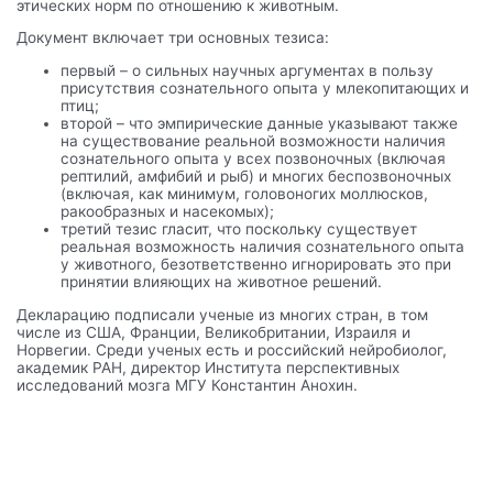
этических норм по отношению к животным.
Документ включает три основных тезиса:
первый – о сильных научных аргументах в пользу
присутствия сознательного опыта у млекопитающих и
птиц;
второй – что эмпирические данные указывают также
на существование реальной возможности наличия
сознательного опыта у всех позвоночных (включая
рептилий, амфибий и рыб) и многих беспозвоночных
(включая, как минимум, головоногих моллюсков,
ракообразных и насекомых);
третий тезис гласит, что поскольку существует
реальная возможность наличия сознательного опыта
у животного, безответственно игнорировать это при
принятии влияющих на животное решений.
Декларацию подписали ученые из многих стран, в том
числе из США, Франции, Великобритании, Израиля и
Норвегии. Среди ученых есть и российский нейробиолог,
академик РАН, директор Института перспективных
исследований мозга МГУ Константин Анохин.