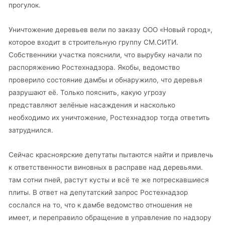
прогулок.
Уничтожение деревьев вели по заказу ООО «Новый город»,
которое входит в строительную группу СМ.СИТИ.
Собственники участка пояснили, что вырубку начали по
распоряжению Ростехнадзора. Якобы, ведомство
проверило состояние дамбы и обнаружило, что деревья
разрушают её. Только пояснить, какую угрозу
представляют зелёные насаждения и насколько
необходимо их уничтожение, Ростехнадзор тогда ответить
затруднился.
Сейчас красноярские депутаты пытаются найти и привлечь
к ответственности виновных в расправе над деревьями.
там сотни пней, растут кусты и всё те же потрескавшиеся
плиты. В ответ на депутатский запрос Ростехнадзор
сослался на то, что к дамбе ведомство отношения не
имеет, и переправило обращение в управление по надзору