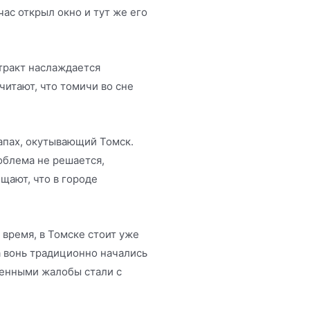
ас открыл окно и тут же его
 тракт наслаждается
читают, что томичи во сне
апах, окутывающий Томск.
облема не решается,
щают, что в городе
 время, в Томске стоит уже
а вонь традиционно начались
ленными жалобы стали с