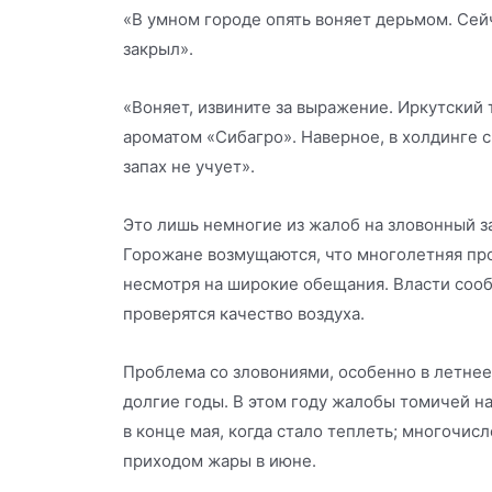
«В умном городе опять воняет дерьмом. Сейч
закрыл».
«Воняет, извините за выражение. Иркутский
ароматом «Сибагро». Наверное, в холдинге с
запах не учует».
Это лишь немногие из жалоб на зловонный з
Горожане возмущаются, что многолетняя пр
несмотря на широкие обещания. Власти сооб
проверятся качество воздуха.
Проблема со зловониями, особенно в летнее
долгие годы. В этом году жалобы томичей н
в конце мая, когда стало теплеть; многочис
приходом жары в июне.