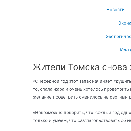
Новости
Экон
Экологичес
Конт
Жители Томска снова
«Очередной год этот запах начинает «душить
то, спала жара и очень хотелось проветрить в
желание проветрить сменилось на рвотный 
«Невозможно поверить, что каждый год одно 
только и умеем, что разглагольствовать об и