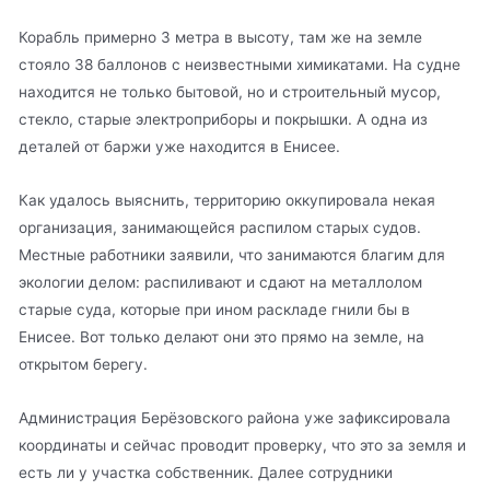
Корабль примерно 3 метра в высоту, там же на земле
стояло 38 баллонов с неизвестными химикатами. На судне
находится не только бытовой, но и строительный мусор,
стекло, старые электроприборы и покрышки. А одна из
деталей от баржи уже находится в Енисее.
Как удалось выяснить, территорию оккупировала некая
организация, занимающейся распилом старых судов.
Местные работники заявили, что занимаются благим для
экологии делом: распиливают и сдают на металлолом
старые суда, которые при ином раскладе гнили бы в
Енисее. Вот только делают они это прямо на земле, на
открытом берегу.
Администрация Берёзовского района уже зафиксировала
координаты и сейчас проводит проверку, что это за земля и
есть ли у участка собственник. Далее сотрудники