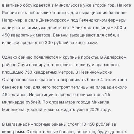
в активно обсуждается в Минсельхозе уже второй год. На юге
России есть небольшие теплицы для выращивания бананов.
Например, в селе Дивноморском под Геленджиком фермеры
занимаются этим уже десять лет. У них две теплицы – 300 и
450 квадратных метров. Бананы выращивают для себя, а
излишки продают по 300 рублей за килограмм.
Однако сейчас появляются и крупные проекты. В Адлерском
районе Сочи планируют построить теплицу и оранжерею
площадью 750 квадратных метров. В Невинномысске
Ставропольского края хотят выращивать более 4 тысяч тонн
бананов в год, для чего построят теплицы на площади около
46 гектаров. Инвестиции в проект оцениваются в 1,5
миллиарда рублей. По словам мэра города Михаила
Миненкова, урожай можно ожидать уже в 2026 году.
В магазинах импортные бананы стоят 110-150 рублей за
килограмм. Отечественные бананы, вероятно, будут дороже.