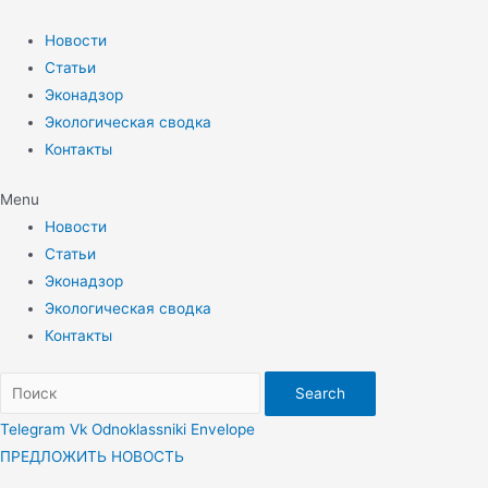
Перейти
к
Новости
содержимому
Статьи
Эконадзор
Экологическая сводка
Контакты
Menu
Новости
Статьи
Эконадзор
Экологическая сводка
Контакты
Search
Telegram
Vk
Odnoklassniki
Envelope
ПРЕДЛОЖИТЬ НОВОСТЬ