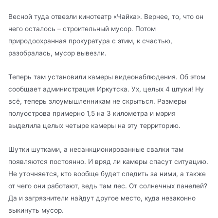
Весной туда отвезли кинотеатр «Чайка». Вернее, то, что он
него осталось – строительный мусор. Потом
природоохранная прокуратура с этим, к счастью,
разобралась, мусор вывезли.
Теперь там установили камеры видеонаблюдения. Об этом
сообщает администрация Иркутска. Ух, целых 4 штуки! Ну
всё, теперь злоумышленникам не скрыться. Размеры
полуострова примерно 1,5 на 3 километра и мэрия
выделила целых четыре камеры на эту территорию.
Шутки шутками, а несанкционированные свалки там
появляются постоянно. И вряд ли камеры спасут ситуацию.
Не уточняется, кто вообще будет следить за ними, а также
от чего они работают, ведь там лес. От солнечных панелей?
Да и загрязнители найдут другое место, куда незаконно
выкинуть мусор.