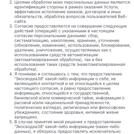
Целями обработки моих персональных данных являются:
идентификация стороны в рамках оказания Услуги,
эффективное исполнение заказов, договоров и иных
обязательств, обработка вопросов пользователей Веб-
сайта.
Согласие предоставляется на совершение следующих
действий (операций) с указанными в настоящем
согласии персональными данными: сбор,
систематизацию, накопление, хранение, уточнение
(обновление, изменение), использование, блокирование,
удаление, уничтожение, осуществляемых как с
использованием средств автоматизации
(автоматизированная обработка), так и без
использования таких средств (неавтоматизированная
обработка).
Я понимаю и соглашаюсь с тем, что предоставление
“Экосводка38” какой-либо информации о себе, не
являющейся контактной и не относящейся к целям
настоящего согласия, а равно предоставление
информации, относящейся к государственной,
банковской и/или коммерческой тайне, информации о
расовой и/или национальной принадлежности,
политических взглядах, религиозных или философских
убеждениях, состоянии здоровья, интимной жизни
запрещено.
В случае принятия мной решения о предоставлении
“Экосводка38” какой-либо информации (каких-либо
данных), я обязуюсь предоставлять исключительно