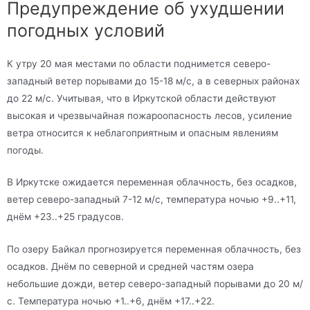
Предупреждение об ухудшении
погодных условий
К утру 20 мая местами по области поднимется северо-
западный ветер порывами до 15-18 м/с, а в северных районах
до 22 м/с. Учитывая, что в Иркутской области действуют
высокая и чрезвычайная пожароопасность лесов, усиление
ветра относится к неблагоприятным и опасным явлениям
погоды.
В Иркутске ожидается переменная облачность, без осадков,
ветер северо-западный 7-12 м/с, температура ночью +9..+11,
днём +23..+25 градусов.
По озеру Байкал прогнозируется переменная облачность, без
осадков. Днём по северной и средней частям озера
небольшие дожди, ветер северо-западный порывами до 20 м/
с. Температура ночью +1..+6, днём +17..+22.