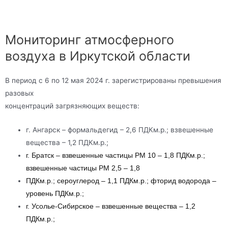
Мониторинг атмосферного
воздуха в Иркутской области
В период с 6 по 12 мая 2024 г. зарегистрированы превышения
разовых
концентраций загрязняющих веществ:
г. Ангарск – формальдегид – 2,6 ПДКм.р.; взвешенные
вещества – 1,2 ПДКм.р.;
г. Братск – взвешенные частицы РМ 10 – 1,8 ПДКм.р.;
взвешенные частицы РМ 2,5 – 1,8
ПДКм.р.; сероуглерод – 1,1 ПДКм.р.; фторид водорода –
уровень ПДКм.р.;
г. Усолье-Сибирское – взвешенные вещества – 1,2
ПДКм.р.;