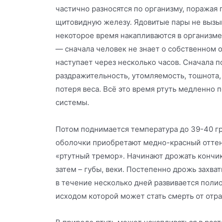
частично разносятся по организму, поражая 
щитовидную железу. Ядовитые пары не вызы
некоторое время накапливаются в организме,
— сначала человек не знает о собственном 
наступает через несколько часов. Сначала п
раздражительность, утомляемость, тошнота,
потеря веса. Всё это время ртуть медленно 
системы.
Потом поднимается температура до 39-40 г
оболочки приобретают медно-красный оттен
«ртутный тремор». Начинают дрожать кончики
затем – губы, веки. Постепенно дрожь захват
в течение несколько дней развивается поли
исходом которой может стать смерть от отра