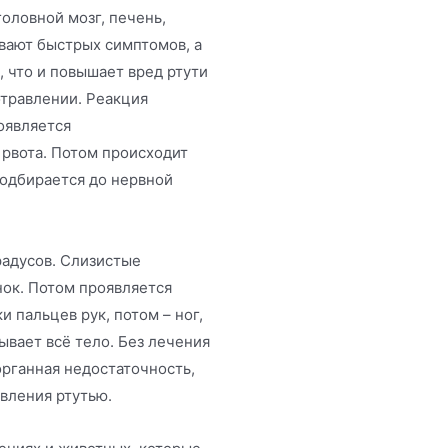
головной мозг, печень,
вают быстрых симптомов, а
 что и повышает вред ртути
отравлении. Реакция
оявляется
 рвота. Потом происходит
подбирается до нервной
радусов. Слизистые
ок. Потом проявляется
 пальцев рук, потом – ног,
ывает всё тело. Без лечения
органная недостаточность,
вления ртутью.