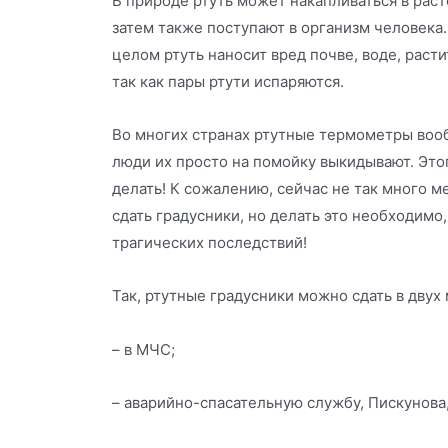
В природе ртуть может накапливаться в рас
затем также поступают в организм человека.
целом ртуть наносит вред почве, воде, расти
так как пары ртути испаряются.
Во многих странах ртутные термометры воо
люди их просто на помойку выкидывают. Это
делать! К сожалению, сейчас не так много м
сдать градусники, но делать это необходимо
трагических последствий!
Так, ртутные градусники можно сдать в двух 
– в МЧС;
– аварийно-спасательную службу, Пискунова,