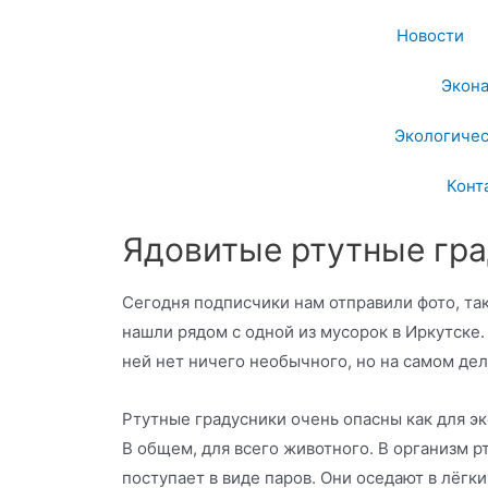
Новости
Экон
Экологичес
Конт
Ядовитые ртутные гра
Сегодня подписчики нам отправили фото, та
нашли рядом с одной из мусорок в Иркутске.
ней нет ничего необычного, но на самом дел
Ртутные градусники очень опасны как для эко
В общем, для всего животного. В организм р
поступает в виде паров. Они оседают в лёгки