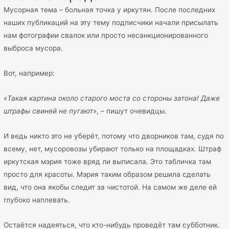
Мусорная тема – больная точка у иркутян. После последних
наших публикаций на эту тему подписчики начали присылать
нам фотографии свалок или просто несанкционированного
выброса мусора.
Вот, например:
«
Такая картина около старого моста со стороны затона! Даже
штрафы свиней не пугают
», – пишут очевидцы.
И ведь никто это не уберёт, потому что дворников там, судя по
всему, нет, мусоровозы убирают только на площадках. Штраф
иркутская мэрия тоже вряд ли выписала. Это табличка там
просто для красоты. Мэрия таким образом решила сделать
вид, что она якобы следит за чистотой. На самом же деле ей
глубоко наплевать.
Остаётся надеяться, что кто-нибудь проведёт там субботник.