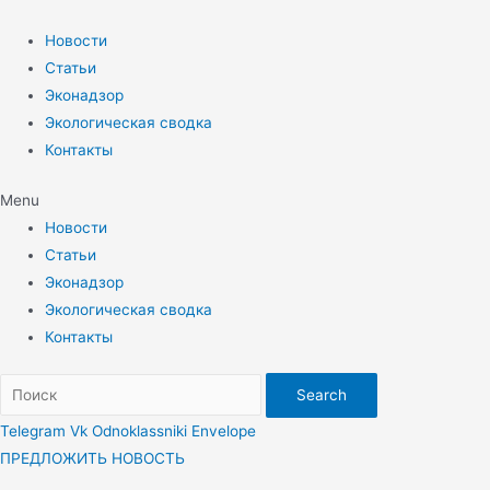
Перейти
к
Новости
содержимому
Статьи
Эконадзор
Экологическая сводка
Контакты
Menu
Новости
Статьи
Эконадзор
Экологическая сводка
Контакты
Search
Telegram
Vk
Odnoklassniki
Envelope
ПРЕДЛОЖИТЬ НОВОСТЬ