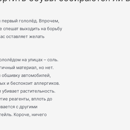
 и первый гололёд. Впрочем,
е спешат выходить на борьбу
нас оставляет желать
лолёдом на улицах – соль.
гичный материал, но нет.
и обшивку автомобилей,
ых и беспокоит аллергиков.
и убивает растительность.
угие реагенты, вплоть до
ивается с другими
тейль. Короче, ничего