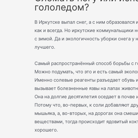
гололедом?
В Иркутске выпал снег, а с ним образовался
как и всегда. Но иркутские коммунальщики н
с зимой. Да и экологичность уборки снега у 
лучшего.
Самый распространённый способ борьбы с го
Можно подумать, что это и есть самый эколо
Именно солевые реагенты разъедает обувь 
вызывает болезненные язвы на лапах животн
Она на долгие десятилетия оседает в почве 
Потому что, во-первых, к соли добавляют др
мышьяка, а, во-вторых, на дорогах она смеш
веществами, тогда происходит ядовитый кок
хорошего.