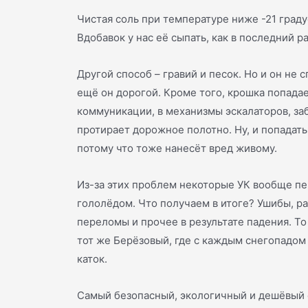
Чистая соль при температуре ниже -21 граду
Вдобавок у нас её сыпать, как в последний ра
Другой способ – гравий и песок. Но и он не 
ещё он дорогой. Кроме того, крошка попада
коммуникации, в механизмы эскалаторов, за
протирает дорожное полотно. Ну, и попадать
потому что тоже нанесёт вред живому.
Из-за этих проблем некоторые УК вообще пе
гололёдом. Что получаем в итоге? Ушибы, ра
переломы и прочее в результате падения. То 
тот же Берёзовый, где с каждым снегопадом
каток.
Самый безопасный, экологичный и дешёвый 