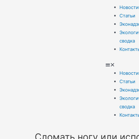
Новости
Статьи
Эконадз
Экологи
сводка
Контакт
Новости
Статьи
Эконадз
Экологи
сводка
Контакт
Сломать ногу или испо