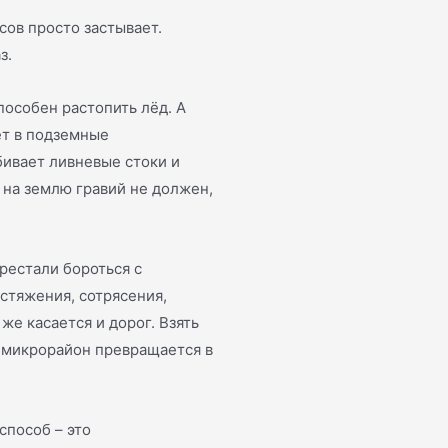
сов просто застывает.
з.
способен растопить лёд. А
ет в подземные
бивает ливневые стоки и
 на землю гравий не должен,
рестали бороться с
стяжения, сотрясения,
же касается и дорог. Взять
 микрорайон превращается в
способ – это