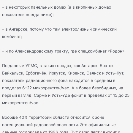
– в некоторых панельных домах (а в кирпичных домах
показатель всегда ниже);
– в Ангарске, потому что там электролизный химический
комбинат;
– и по Александровскому тракту, где спецкомбинат «Родон».
По данным УГМС, в таких городах, как Ангарск, Братск,
Байкальск, Ербогачён, Иркутск, Киренск, Саянск и Усть-Кут,
показатель радиационного фона находится в среднем в
пределах 6–22 микрорентген/час. А в более безобидных, на
первый взгляд, Сарме и Усть-Уде фонит в пределах от 15 до 25
микрорентген/час.
Вообще 40% территории области относится к зоне
потенциальной радоновой опасности. Это официальные
данные госдоклада от 1996 года. Тут свою лепту вносит и