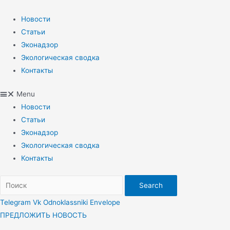
Перейти
к
Новости
содержимому
Статьи
Эконадзор
Экологическая сводка
Контакты
Menu
Новости
Статьи
Эконадзор
Экологическая сводка
Контакты
Search
Telegram
Vk
Odnoklassniki
Envelope
ПРЕДЛОЖИТЬ НОВОСТЬ