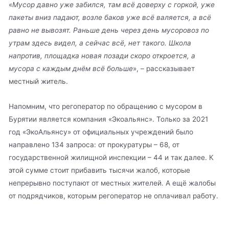
«
Мусор давно уже забился, там всё доверху с горкой, уже
пакеты вниз падают, возле баков уже всё валяется, а всё
равно не вывозят. Раньше день через день мусоровоз по
утрам здесь видел, а сейчас всё, нет такого. Школа
напротив, площадка новая позади скоро откроется, а
мусора с каждым днём всё больше
», – рассказывает
местный житель.
Напомним, что регоператор по обращению с мусором в
Бурятии является компания «Экоальянс». Только за 2021
год «ЭкоАльянсу» от официальных учреждений было
направлено 134 запроса: от прокуратуры – 68, от
государственной жилищной инспекции – 44 и так далее. К
этой сумме стоит прибавить тысячи жалоб, которые
непрерывно поступают от местных жителей. А ещё жалобы
от подрядчиков, которым регоператор не оплачивал работу.