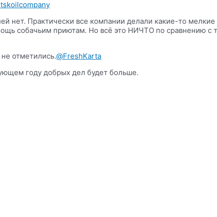
tskoilcompany
лей нет. Практически все компании делали какие-то мелкие
ощь собачьим приютам. Но всё это НИЧТО по сравнению с т
 не отметились.
@FreshKarta
дующем году добрых дел будет больше.