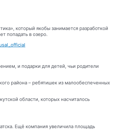
астика», который якобы занимается разработкой
ет попадать в озеро.
sal_official
рением, и подарки для детей, чьи родители
ского района – ребятишек из малообеспеченных
кутской области, которых насчиталось
атска. Ещё компания увеличила площадь