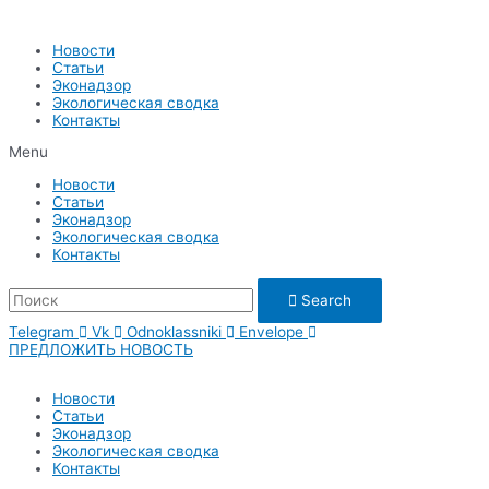
Перейти
к
Новости
содержимому
Статьи
Эконадзор
Экологическая сводка
Контакты
Menu
Новости
Статьи
Эконадзор
Экологическая сводка
Контакты
Search
Telegram
Vk
Odnoklassniki
Envelope
ПРЕДЛОЖИТЬ НОВОСТЬ
Новости
Статьи
Эконадзор
Экологическая сводка
Контакты