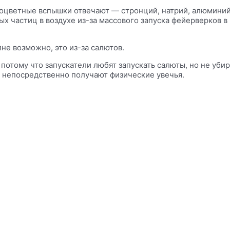
зноцветные вспышки отвечают — стронций, натрий, алюминий
дых частиц в воздухе из-за массового запуска фейерверков
лне возможно, это из-за салютов.
потому что запускатели любят запускать салюты, но не убир
е непосредственно получают физические увечья.