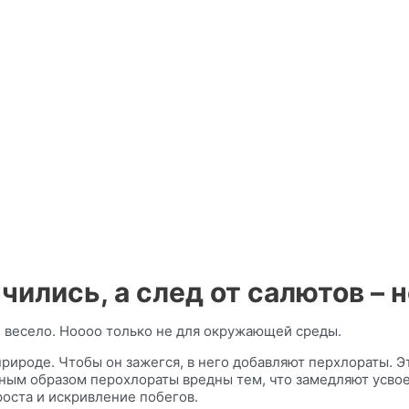
ились, а след от салютов – 
 и весело. Ноооо только не для окружающей среды.
природе. Чтобы он зажегся, в него добавляют перхлораты. 
ным образом перохлораты вредны тем, что замедляют усвое
оста и искривление побегов.