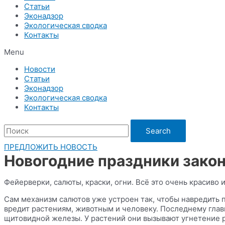
Статьи
Эконадзор
Экологическая сводка
Контакты
Menu
Новости
Статьи
Эконадзор
Экологическая сводка
Контакты
Search
ПРЕДЛОЖИТЬ НОВОСТЬ
Новогодние праздники законч
Фейерверки, салюты, краски, огни. Всё это очень красиво
Сам механизм салютов уже устроен так, чтобы навредить 
вредит растениям, животным и человеку. Последнему глав
щитовидной железы. У растений они вызывают угнетение р