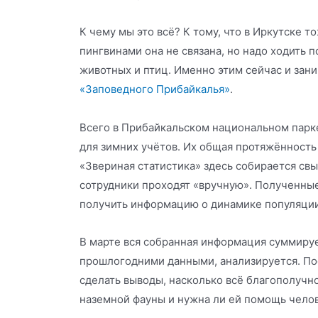
К чему мы это всё? К тому, что в Иркутске т
пингвинами она не связана, но надо ходить п
животных и птиц. Именно этим сейчас и зан
«Заповедного Прибайкалья»
.
Всего в Прибайкальском национальном парк
для зимних учётов. Их общая протяжённость
«Звериная статистика» здесь собирается свы
сотрудники проходят «вручную». Полученны
получить информацию о динамике популяци
В марте вся собранная информация суммируе
прошлогодними данными, анализируется. По
сделать выводы, насколько всё благополучн
наземной фауны и нужна ли ей помощь челов