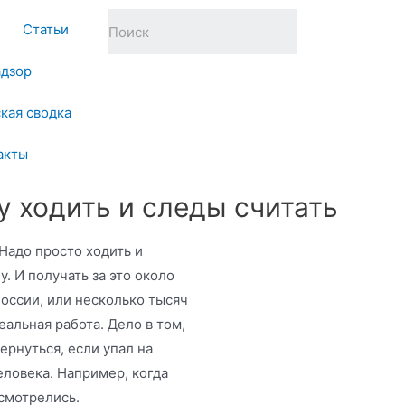
Статьи
адзор
кая сводка
акты
у ходить и следы считать
Надо просто ходить и
. И получать за это около
России, или несколько тысяч
еальная работа. Дело в том,
ернуться, если упал на
еловека. Например, когда
асмотрелись.