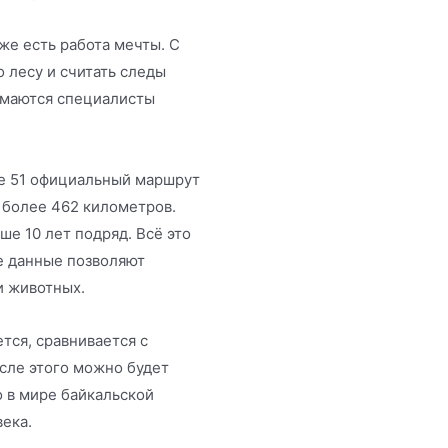
оже есть работа мечты. С
о лесу и считать следы
имаются специалисты
е 51 официальный маршрут
 более 462 километров.
ше 10 лет подряд. Всё это
е данные позволяют
и животных.
тся, сравнивается с
сле этого можно будет
о в мире байкальской
ека.