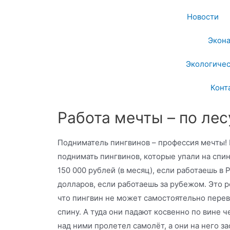
Новости
Экон
Экологичес
Конт
Работа мечты – по лес
Подниматель пингвинов – профессия мечты! 
поднимать пингвинов, которые упали на спину
150 000 рублей (в месяц), если работаешь в 
долларов, если работаешь за рубежом. Это р
что пингвин не может самостоятельно перев
спину. А туда они падают косвенно по вине ч
над ними пролетел самолёт, а они на него з