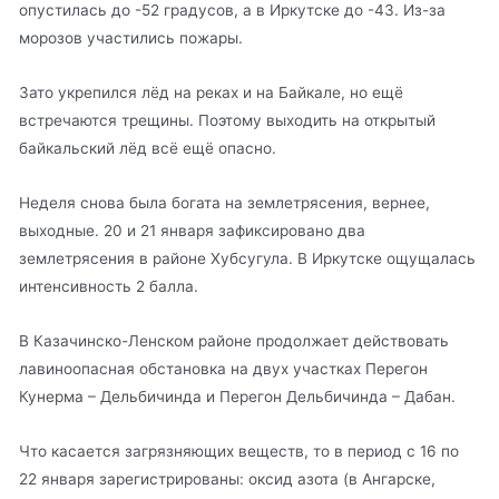
опустилась до -52 градусов, а в Иркутске до -43. Из-за
морозов участились пожары.
Зато укрепился лёд на реках и на Байкале, но ещё
встречаются трещины. Поэтому выходить на открытый
байкальский лёд всё ещё опасно.
Неделя снова была богата на землетрясения, вернее,
выходные. 20 и 21 января зафиксировано два
землетрясения в районе Хубсугула. В Иркутске ощущалась
интенсивность 2 балла.
В Казачинско-Ленском районе продолжает действовать
лавиноопасная обстановка на двух участках Перегон
Кунерма – Дельбичинда и Перегон Дельбичинда – Дабан.
Что касается загрязняющих веществ, то в период с 16 по
22 января зарегистрированы: оксид азота (в Ангарске,