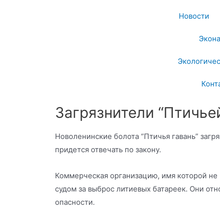
Новости
Экон
Экологичес
Конт
Загрязнители “Птичье
Новоленинские болота “Птичья гавань” загря
придется отвечать по закону.
Коммерческая организацию, имя которой не 
судом за выброс литиевых батареек. Они отн
опасности.