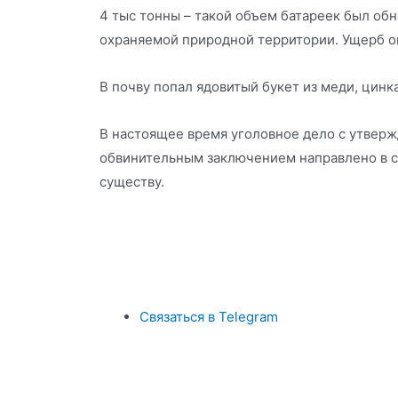
4 тыс тонны – такой объем батареек был об
охраняемой природной территории. Ущерб оц
В почву попал ядовитый букет из меди, цинка,
В настоящее время уголовное дело с утвер
обвинительным заключением направлено в с
существу.
Связаться в Telegram