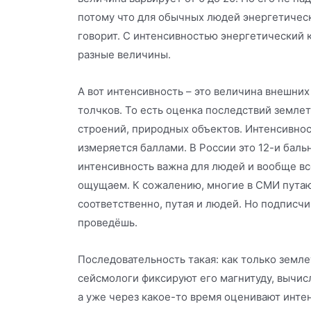
потому что для обычных людей энергетическ
говорит. С интенсивностью энергетический кл
разные величины.
А вот интенсивность – это величина внешни
толчков. То есть оценка последствий земле
строений, природных объектов. Интенсивнос
измеряется баллами. В России это 12-и баль
интенсивность важна для людей и вообще вс
ощущаем. К сожалению, многие в СМИ путают
соответственно, путая и людей. Но подписч
проведёшь.
Последовательность такая: как только земл
сейсмологи фиксируют его магнитуду, вычис
а уже через какое-то время оценивают инте