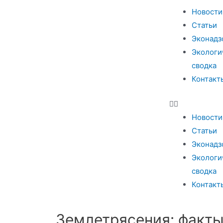
Новости
Статьи
Эконадз
Экологи
сводка
Контакт
Новости
Статьи
Эконадз
Экологи
сводка
Контакт
Землетрясения: факты