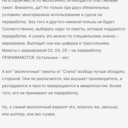
На втором месте по экологичности находится пластиковый
пакет. Внезапно, да? Но только при двух обязательных
условиях: многоразовое использование и сдача на
переработку. Без того и другого никакой пользы не будет.
Соответственно, выбирать надо те пакеты, которые поддаются
переработке. А узнать это можно по специальному значку –
маркировке. Выглядит она как циферка в треугольнике.
Макеты с маркировкой 02, 04, 05 – на переработку
ПРИНИМАЮТСЯ. Остальные – нет.
А вот “экологичные” пакеты от “Слаты” вообще лучше обходить
стороной. Они не разлагаются, как внушает производитель, а
распадаются и просто превращаются в микропластик. Более
того, его не принимают на переработку.
Ну, а самый экологичный вариант это, конечно же, авоська,
или шоппер, или эко-сумка.