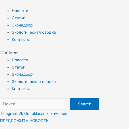
Перейти
к
Новости
содержимому
Статьи
Эконадзор
Экологическая сводка
Контакты
Menu
Новости
Статьи
Эконадзор
Экологическая сводка
Контакты
Search
Telegram
Vk
Odnoklassniki
Envelope
ПРЕДЛОЖИТЬ НОВОСТЬ