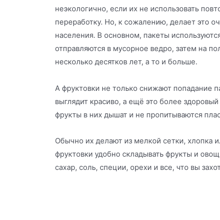
неэкологично, если их не использовать повто
переработку. Но, к сожалению, делает это о
населения. В основном, пакеты используются
отправляются в мусорное ведро, затем на по
несколько десятков лет, а то и больше.
А фруктовки не только снижают попадание па
выглядит красиво, а ещё это более здоровый
фрукты в них дышат и не пропитываются пла
Обычно их делают из мелкой сетки, хлопка и
фруктовки удобно складывать фрукты и овощи,
сахар, соль, специи, орехи и все, что вы захо