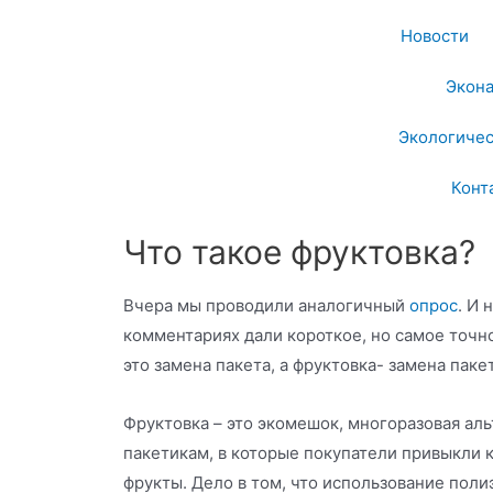
Новости
Экон
Экологичес
Конт
Что такое фруктовка?
Вчера мы проводили аналогичный
опрос
. И 
комментариях дали короткое, но самое точн
это замена пакета, а фруктовка- замена паке
Фруктовка – это экомешок, многоразовая ал
пакетикам, в которые покупатели привыкли к
фрукты. Дело в том, что использование пол