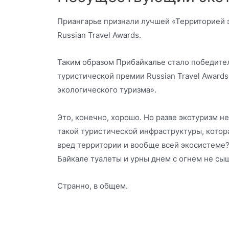
Приангарье признали лучшей «Территорией 
Russian Travel Awards.
Таким образом Прибайкалье стало победите
туристической премии Russian Travel Award
экологического туризма».
Это, конечно, хорошо. Но разве экотуризм н
такой туристической инфраструктуры, кото
вред территории и вообще всей экосистеме?
Байкале туалеты и урны днем с огнем не с
Странно, в общем.