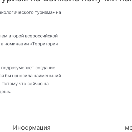
экологического туризма» на
лем второй всероссийской
s в номинации «Территория
е подразумевает создание
рая бы наносила наименьший
 Потому что сейчас на
ыщешь.
Информация
ме