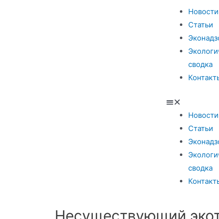
Новости
Статьи
Эконадз
Экологи
сводка
Контакт
Новости
Статьи
Эконадз
Экологи
сводка
Контакт
Несуществующий экот