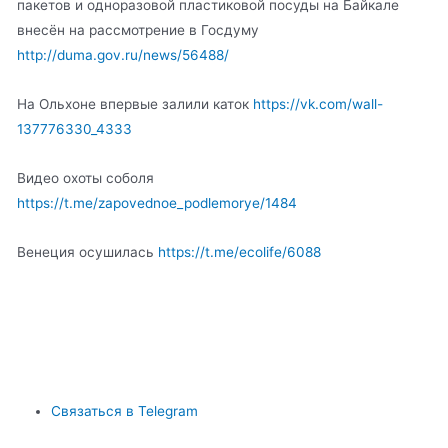
пакетов и одноразовой пластиковой посуды на Байкале
внесён на рассмотрение в Госдуму
http://duma.gov.ru/news/56488/
На Ольхоне впервые залили каток
https://vk.com/wall-
137776330_4333
Видео охоты соболя
https://t.me/zapovednoe_podlemorye/1484
Венеция осушилась
https://t.me/ecolife/6088
Связаться в Telegram