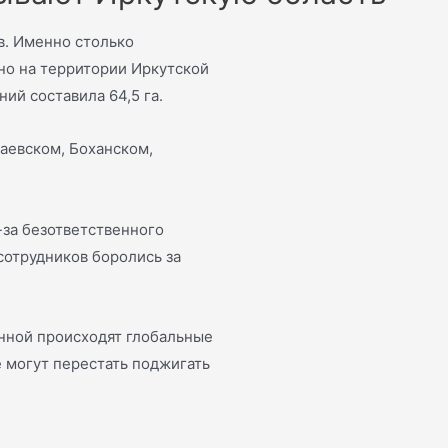
в. Именно столько
но на территории Иркутской
ий составила 64,5 га.
аевском, Боханском,
-за безответственного
сотрудников боролись за
енной происходят глобальные
е могут перестать поджигать