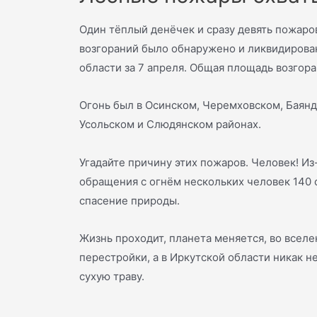
Один тёплый денёчек и сразу девять пожаро
возгораний было обнаружено и ликвидирова
области за 7 апреля. Общая площадь возгоран
Огонь был в Осинском, Черемховском, Баянд
Усольском и Слюдянском районах.
Угадайте причину этих пожаров. Человек! Из
обращения с огнём нескольких человек 140 
спасение природы.
Жизнь проходит, планета меняется, во всел
перестройки, а в Иркутской области никак н
сухую траву.