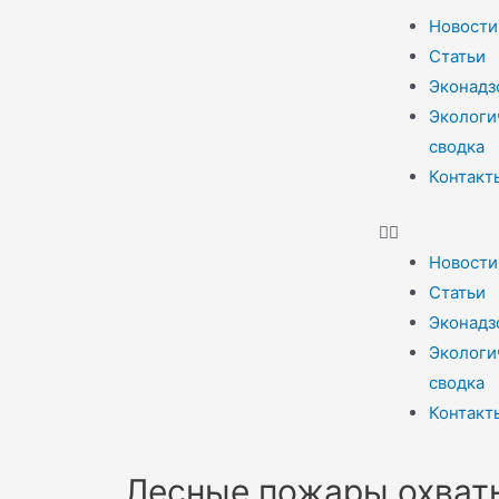
Новости
Статьи
Эконадз
Экологи
сводка
Контакт
Новости
Статьи
Эконадз
Экологи
сводка
Контакт
Лесные пожары охват