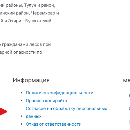
й районы, Тулун и район,
динский район, Черемхово и
й и Эхирит-Булагатский
е гражданами лесов при
арной опасности по
Информация
ме
Политика конфиденциальности
Правила копирайта
Согласие на обработку персональных
данных
Отказ от ответственности