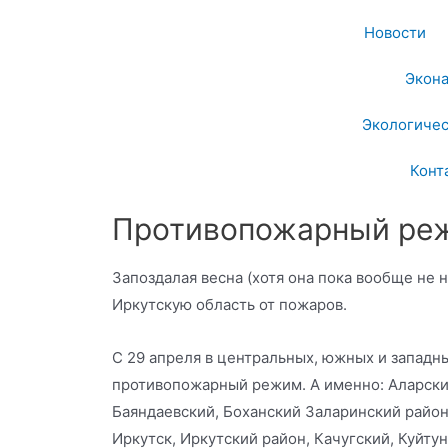
Новости
Экон
Экологичес
Конт
Противопожарный реж
Запоздалая весна (хотя она пока вообще не н
Иркутскую область от пожаров.
С 29 апреля в центральных, южных и западн
противопожарный режим. А именно: Аларский
Баяндаевский, Боханский Заларинский районы
Иркутск, Иркутский район, Качугский, Куйту