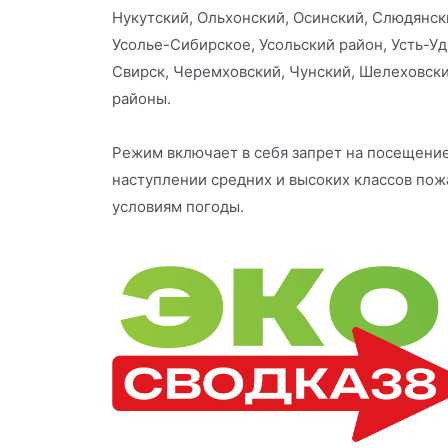
Нукутский, Ольхонский, Осинский, Слюдянски
Усолье-Сибирское, Усольский район, Усть-У
Свирск, Черемховский, Чунский, Шелеховски
районы.
Режим включает в себя запрет на посещени
наступлении средних и высоких классов пож
условиям погоды.