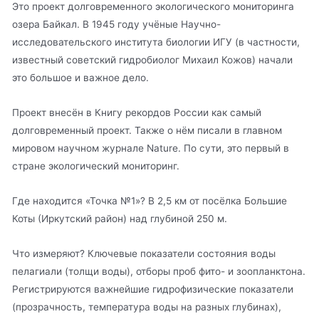
Это проект долговременного экологического мониторинга
озера Байкал. В 1945 году учёные Научно-
исследовательского института биологии ИГУ (в частности,
известный советский гидробиолог Михаил Кожов) начали
это большое и важное дело.
Проект внесён в Книгу рекордов России как самый
долговременный проект. Также о нём писали в главном
мировом научном журнале Nature. По сути, это первый в
стране экологический мониторинг.
Где находится «Точка №1»? В 2,5 км от посёлка Большие
Коты (Иркутский район) над глубиной 250 м.
Что измеряют? Ключевые показатели состояния воды
пелагиали (толщи воды), отборы проб фито- и зоопланктона.
Регистрируются важнейшие гидрофизические показатели
(прозрачность, температура воды на разных глубинах),