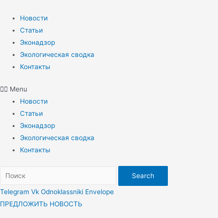
Перейти
к
Новости
содержимому
Статьи
Эконадзор
Экологическая сводка
Контакты
Menu
Новости
Статьи
Эконадзор
Экологическая сводка
Контакты
Search
Telegram
Vk
Odnoklassniki
Envelope
ПРЕДЛОЖИТЬ НОВОСТЬ