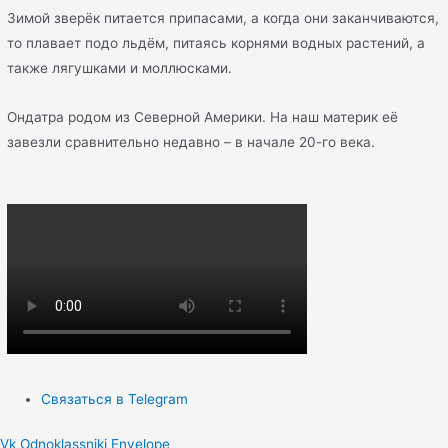
Зимой зверёк питается припасами, а когда они заканчиваются,
то плавает подо льдём, питаясь корнями водных растений, а
также лягушками и моллюсками.
Ондатра родом из Северной Америки. На наш материк её
завезли сравнительно недавно – в начале 20-го века.
Связаться в Telegram
Vk
Odnoklassniki
Envelope