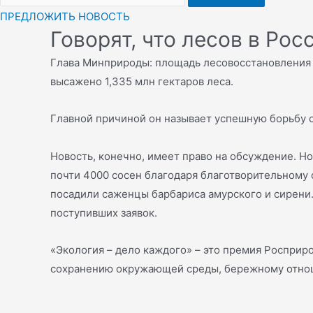
ПРЕДЛОЖИТЬ НОВОСТЬ
Говорят, что лесов в Ро
Глава Минприроды: площадь лесовосстановления в
высажено 1,335 млн гектаров леса.
Главной причиной он называет успешную борьбу с 
Новость, конечно, имеет право на обсуждение. Н
почти 4000 сосен благодаря благотворительному ф
посадили саженцы барбариса амурского и сирени.
поступивших заявок.
«Экология – дело каждого» – это премия Росприр
сохранению окружающей среды, бережному отнош