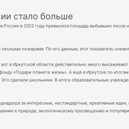
ссии стало больше
 России в 2022 году превысила площадь выбывших лесов на
лесными пожарами. По его данным, этот показатель снизилс
о вот в Иркутской области действительно много высаживают
онду «Подари планете жизнь». А ещё в Иркутске по итогам 
 Это сделали школьники. В итоге образовательные учрежде
однадзора за интересные, нестандартные, креативные идеи
ению к природе, экологическому просвещению и популяри