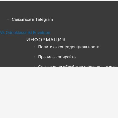
Связаться в Telegram
Vk
Odnoklassniki
Envelope
ИНФОРМАЦИЯ
Политика конфиденциальности
Правила копирайта
Согласие на обработку персональных д
Отказ от ответственности
МЕНЮ САЙТА
Новости
Статьи
Эконадзор