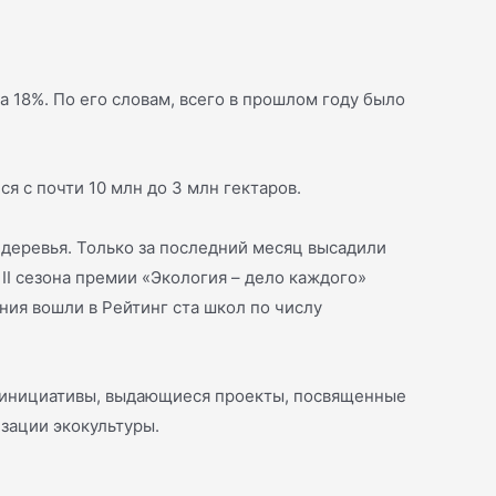
 18%. По его словам, всего в прошлом году было
я с почти 10 млн до 3 млн гектаров.
 деревья. Только за последний месяц высадили
II сезона премии «Экология – дело каждого»
ния вошли в Рейтинг ста школ по числу
, инициативы, выдающиеся проекты, посвященные
зации экокультуры.