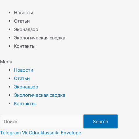
Перейти
к
Новости
содержимому
Статьи
Эконадзор
Экологическая сводка
Контакты
Menu
Новости
Статьи
Эконадзор
Экологическая сводка
Контакты
Search
Telegram
Vk
Odnoklassniki
Envelope