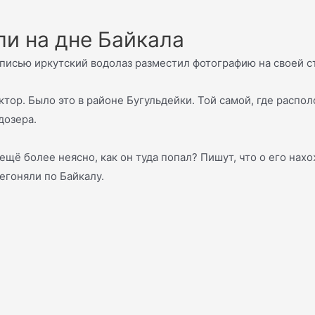
ли на дне Байкала
одписью иркутский водолаз разместил фотографию на своей с
ктор. Было это в районе Бугульдейки. Той самой, где расп
дозера.
 ещё более неясно, как он туда попал? Пишут, что о его нах
регоняли по Байкалу.