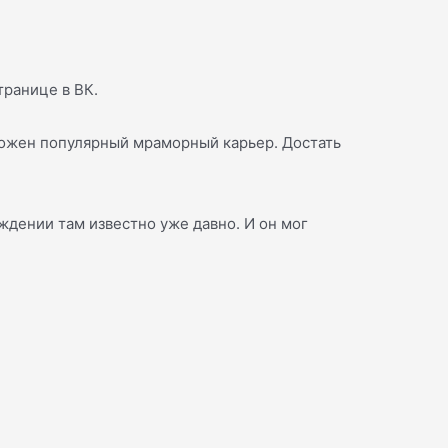
транице в ВК.
оложен популярный мраморный карьер. Достать
ождении там известно уже давно. И он мог