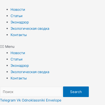
Перейти
к
Новости
содержимому
Статьи
Эконадзор
Экологическая сводка
Контакты
Menu
Новости
Статьи
Эконадзор
Экологическая сводка
Контакты
Search
Telegram
Vk
Odnoklassniki
Envelope