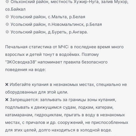
💠 Ольхонский район, местность Хужир-Нуга, залив Мухор,
оз.Байкал
💠 Усольский район, с.Мальта, р.Белая
💠 Усольский район, п.Новомальтинск, р.Белая
💠 Усольский район, д.Буреть, р.Ангара.
Печальная статистика от МЧС: в последнее время много
взрослых и детей тонут в водоёмах. Поэтому
“ЭКОсводка38” напоминает правила безопасного
поведения на воде:
❌ Избегайте купания в незнакомых местах, специально не
оборудованных для этой цели.
❌ Запрещается: заплывать за границы зоны купания,
подплывать к движущимся судам, лодкам, катерам,
катамаранам, гидроциклам, прыгать в воду в незнакомых
местах, с причалов и др. сооружений, не приспособленных
для этих целей, долго находиться в холодной воде.