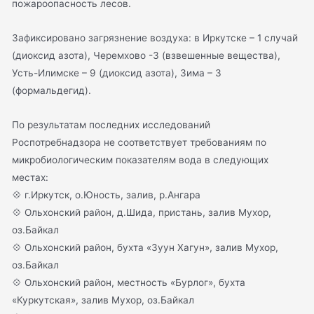
пожароопасность лесов.
Зафиксировано загрязнение воздуха: в Иркутске – 1 случай
(диоксид азота), Черемхово -3 (взвешенные вещества),
Усть-Илимске – 9 (диоксид азота), Зима – 3
(формальдегид).
По результатам последних исследований
Роспотребнадзора не соответствует требованиям по
микробиологическим показателям вода в следующих
местах:
💠 г.Иркутск, о.Юность, залив, р.Ангара
💠 Ольхонский район, д.Шида, пристань, залив Мухор,
оз.Байкал
💠 Ольхонский район, бухта «Зуун Хагун», залив Мухор,
оз.Байкал
💠 Ольхонский район, местность «Бурлог», бухта
«Куркутская», залив Мухор, оз.Байкал