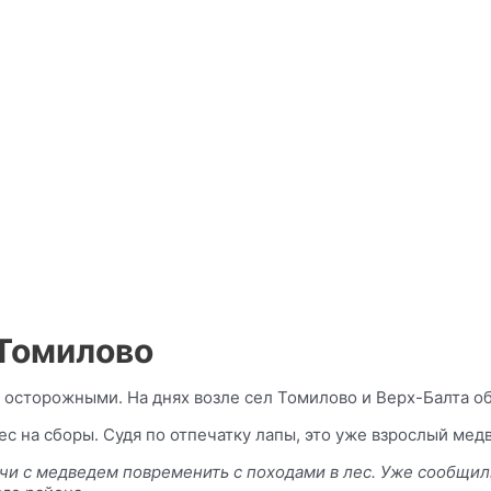
 Томилово
осторожными. На днях возле сел Томилово и Верх-Балта о
с на сборы. Судя по отпечатку лапы, это уже взрослый мед
и с медведем повременить с походами в лес. Уже сообщил