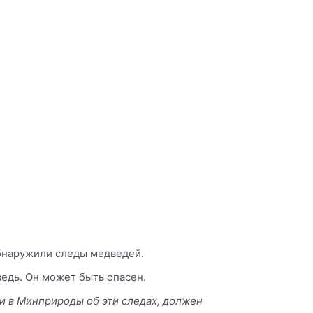
бнаружили следы медведей.
ведь. Он может быть опасен.
и в Минприроды об эти следах, должен