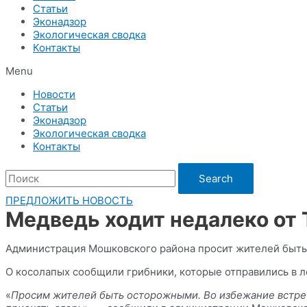
Статьи
Эконадзор
Экологическая сводка
Контакты
Menu
Новости
Статьи
Эконадзор
Экологическая сводка
Контакты
Search
ПРЕДЛОЖИТЬ НОВОСТЬ
Медведь ходит недалеко от
Администрация Мошковского района просит жителей быть 
О косолапых сообщили грибники, которые отправились в ле
«
Просим жителей быть осторожными. Во избежание встреч