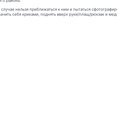
го района.
 случае нельзя приближаться к ним и пытаться сфотографи
ачить себя криками, поднять вверх руки/плащ/рюкзак и мед