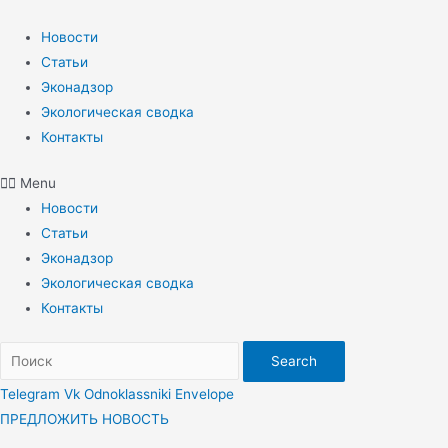
Перейти
к
Новости
содержимому
Статьи
Эконадзор
Экологическая сводка
Контакты
Menu
Новости
Статьи
Эконадзор
Экологическая сводка
Контакты
Search
Telegram
Vk
Odnoklassniki
Envelope
ПРЕДЛОЖИТЬ НОВОСТЬ