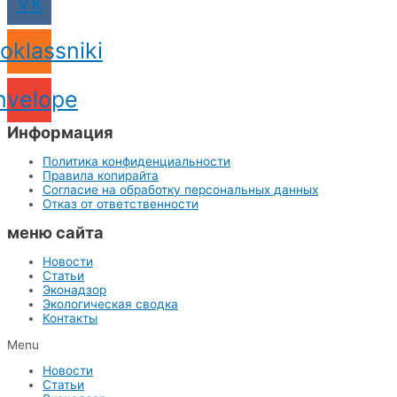
Vk
oklassniki
nvelope
Информация
Политика конфиденциальности
Правила копирайта
Согласие на обработку персональных данных
Отказ от ответственности
меню сайта
Новости
Статьи
Эконадзор
Экологическая сводка
Контакты
Menu
Новости
Статьи