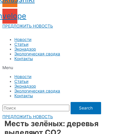
nvelope
ПРЕДЛОЖИТЬ НОВОСТЬ
Новости
Статьи
Эконадзор
Экологическая сводка
Контакты
Menu
Новости
Статьи
Эконадзор
Экологическая сводка
Контакты
Search
ПРЕДЛОЖИТЬ НОВОСТЬ
Месть зелёных: деревья
выделяют CO2