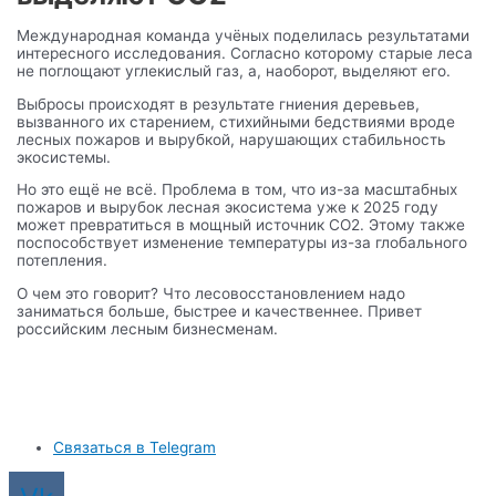
Международная команда учёных поделилась результатами
интересного исследования. Согласно которому старые леса
не поглощают углекислый газ, а, наоборот, выделяют его.
Выбросы происходят в результате гниения деревьев,
вызванного их старением, стихийными бедствиями вроде
лесных пожаров и вырубкой, нарушающих стабильность
экосистемы.
Но это ещё не всё. Проблема в том, что из-за масштабных
пожаров и вырубок лесная экосистема уже к 2025 году
может превратиться в мощный источник СО2. Этому также
поспособствует изменение температуры из-за глобального
потепления.
О чем это говорит? Что лесовосстановлением надо
заниматься больше, быстрее и качественнее. Привет
российским лесным бизнесменам.
Связаться в Telegram