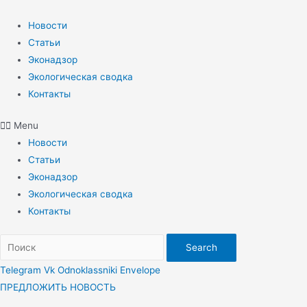
Перейти
к
Новости
содержимому
Статьи
Эконадзор
Экологическая сводка
Контакты
Menu
Новости
Статьи
Эконадзор
Экологическая сводка
Контакты
Search
Telegram
Vk
Odnoklassniki
Envelope
ПРЕДЛОЖИТЬ НОВОСТЬ