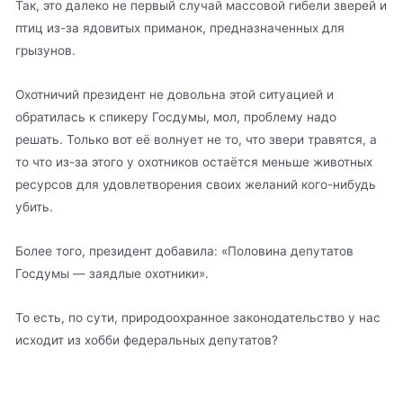
Так, это далеко не первый случай массовой гибели зверей и
птиц из-за ядовитых приманок, предназначенных для
грызунов.
Охотничий президент не довольна этой ситуацией и
обратилась к спикеру Госдумы, мол, проблему надо
решать. Только вот её волнует не то, что звери травятся, а
то что из-за этого у охотников остаётся меньше животных
ресурсов для удовлетворения своих желаний кого-нибудь
убить.
Более того, президент добавила: «Половина депутатов
Госдумы — заядлые охотники».
То есть, по сути, природоохранное законодательство у нас
исходит из хобби федеральных депутатов?