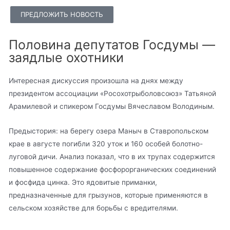
ПРЕДЛОЖИТЬ НОВОСТЬ
Половина депутатов Госдумы —
заядлые охотники
Интересная дискуссия произошла на днях между
президентом ассоциации «Росохотрыболовсоюз» Татьяной
Арамилевой и спикером Госдумы Вячеславом Володиным.
Предыстория: на берегу озера Маныч в Ставропольском
крае в августе погибли 320 уток и 160 особей болотно-
луговой дичи. Анализ показал, что в их трупах содержится
повышенное содержание фосфорорганических соединений
и фосфида цинка. Это ядовитые приманки,
предназначенные для грызунов, которые применяются в
сельском хозяйстве для борьбы с вредителями.