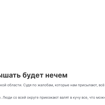
дышать будет нечем
кой области. Судя по жалобам, которые нам присылают, всё 
Люди со всей округе приезжают валят в кучу все, что можно