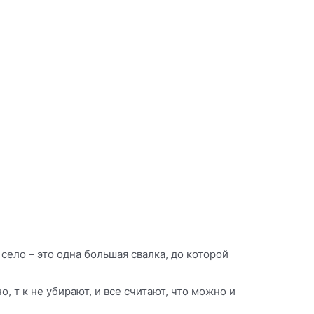
село – это одна большая свалка, до которой
, т к не убирают, и все считают, что можно и