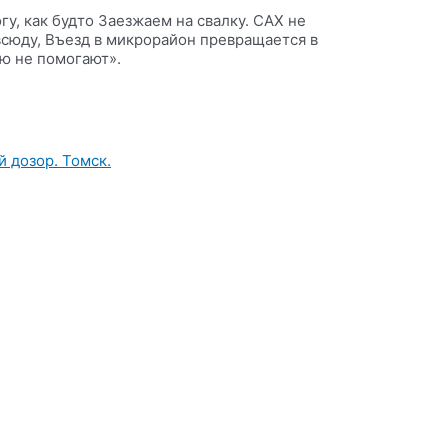
у, как будто Заезжаем на свалку. САХ не
всюду, Въезд в микрорайон превращается в
ю не помогают».
 дозор. Томск.