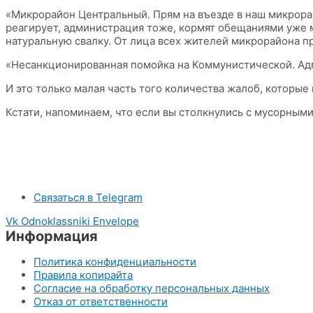
«Микрорайон Центральный. Прям на въезде в наш микрорай
реагирует, администрация тоже, кормят обещаниями уже 
натуральную свалку. От лица всех жителей микрорайона 
«Несанкционированная помойка на Коммунистической. Адм
И это только малая часть того количества жалоб, которые
Кстати, напоминаем, что если вы столкнулись с мусорным
Связаться в Telegram
Vk
Odnoklassniki
Envelope
Информация
Политика конфиденциальности
Правила копирайта
Согласие на обработку персональных данных
Отказ от ответственности