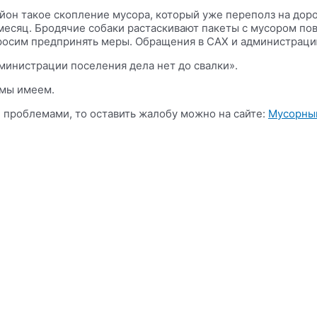
он такое скопление мусора, который уже переполз на дорог
месяц. Бродячие собаки растаскивают пакеты с мусором по
просим предпринять меры. Обращения в САХ и администраци
инистрации поселения дела нет до свалки».
 мы имеем.
и проблемами, то оставить жалобу можно на сайте:
Мусорный