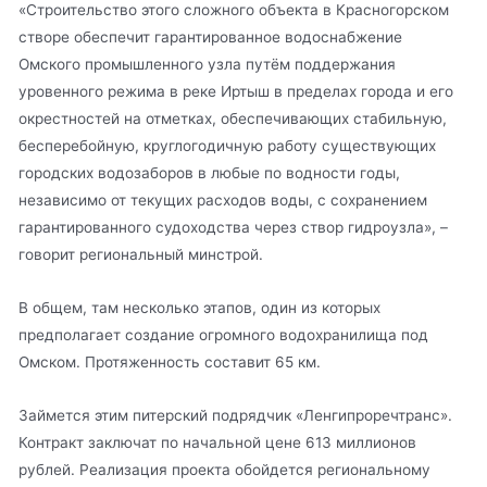
«Строительство этого сложного объекта в Красногорском
створе обеспечит гарантированное водоснабжение
Омского промышленного узла путём поддержания
уровенного режима в реке Иртыш в пределах города и его
окрестностей на отметках, обеспечивающих стабильную,
бесперебойную, круглогодичную работу существующих
городских водозаборов в любые по водности годы,
независимо от текущих расходов воды, с сохранением
гарантированного судоходства через створ гидроузла», –
говорит региональный минстрой.
В общем, там несколько этапов, один из которых
предполагает создание огромного водохранилища под
Омском. Протяженность составит 65 км.
Займется этим питерский подрядчик «Ленгипроречтранс».
Контракт заключат по начальной цене 613 миллионов
рублей. Реализация проекта обойдется региональному