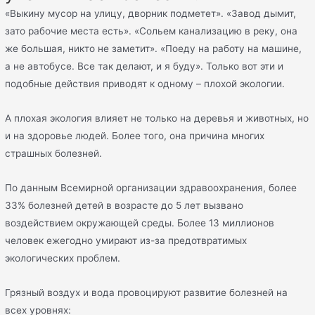
«Выкину мусор на улицу, дворник подметет». «Завод дымит,
зато рабочие места есть». «Сольем канализацию в реку, она
же большая, никто не заметит». «Поеду на работу на машине,
а не автобусе. Все так делают, и я буду». Только вот эти и
подобные действия приводят к одному – плохой экологии.
А плохая экология влияет не только на деревья и животных, но
и на здоровье людей. Более того, она причина многих
страшных болезней.
По данным Всемирной организации здравоохранения, более
33% болезней детей в возрасте до 5 лет вызвано
воздействием окружающей среды. Более 13 миллионов
человек ежегодно умирают из-за предотвратимых
экологических проблем.
Грязный воздух и вода провоцируют развитие болезней на
всех уровнях: