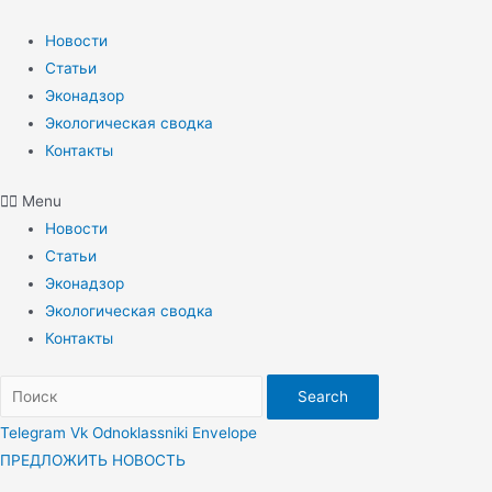
Перейти
к
Новости
содержимому
Статьи
Эконадзор
Экологическая сводка
Контакты
Menu
Новости
Статьи
Эконадзор
Экологическая сводка
Контакты
Search
Telegram
Vk
Odnoklassniki
Envelope
ПРЕДЛОЖИТЬ НОВОСТЬ