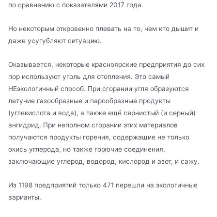
по сравнению с показателями 2017 года.
Но некоторым откровенно плевать на то, чем кто дышит и
даже усугубляют ситуацию.
Оказывается, некоторые красноярские предприятия до сих
пор используют уголь для отопления. Это самый
НЕэкологичный способ. При сгорании угля образуются
летучие газообразные и парообразные продукты
(углекислота и вода), а также ещё сернистый (и серный)
ангидрид. При неполном сгорании этих материалов
получаются продукты горения, содержащие не только
окись углерода, но также горючие соединения,
заключающие углерод, водород, кислород и азот, и сажу.
Из 1198 предприятий только 471 перешли на экологичные
варианты.