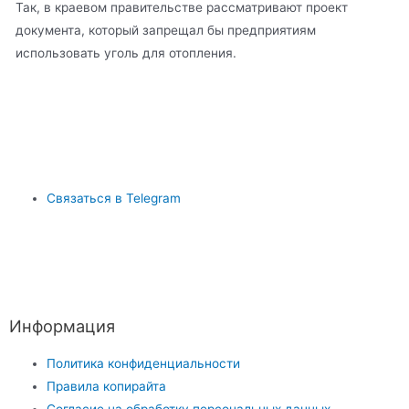
Так, в краевом правительстве рассматривают проект
документа, который запрещал бы предприятиям
использовать уголь для отопления.
Связаться в Telegram
Информация
Политика конфиденциальности
Правила копирайта