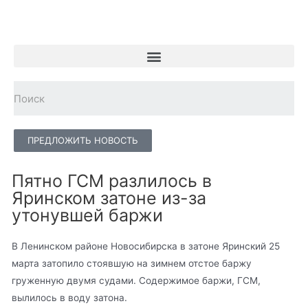
ПРЕДЛОЖИТЬ НОВОСТЬ
Пятно ГСМ разлилось в
Яринском затоне из-за
утонувшей баржи
В Ленинском районе Новосибирска в затоне Яринский 25
марта затопило стоявшую на зимнем отстое баржу
груженную двумя судами. Содержимое баржи, ГСМ,
вылилось в воду затона.