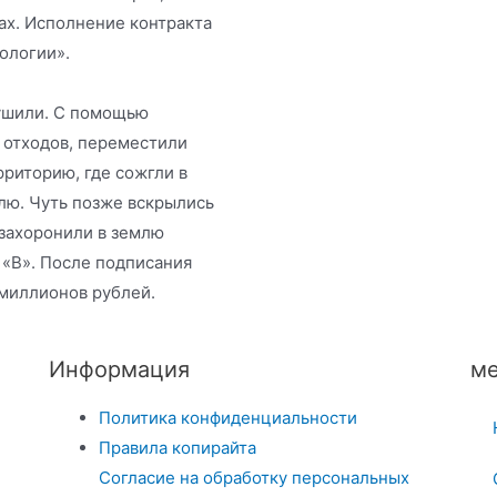
ах. Исполнение контракта
ологии».
ушили. С помощью
 отходов, переместили
рриторию, где сожгли в
лю. Чуть позже вскрылись
 захоронили в землю
 «В». После подписания
 миллионов рублей.
Информация
ме
Политика конфиденциальности
Правила копирайта
Согласие на обработку персональных