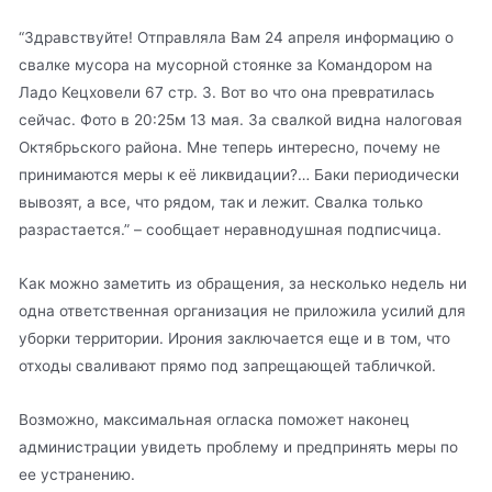
“Здравствуйте! Отправляла Вам 24 апреля информацию о
свалке мусора на мусорной стоянке за Командором на
Ладо Кецховели 67 стр. 3. Вот во что она превратилась
сейчас. Фото в 20:25м 13 мая. За свалкой видна налоговая
Октябрьского района. Мне теперь интересно, почему не
принимаются меры к её ликвидации?… Баки периодически
вывозят, а все, что рядом, так и лежит. Свалка только
разрастается.” – сообщает неравнодушная подписчица.
Как можно заметить из обращения, за несколько недель ни
одна ответственная организация не приложила усилий для
уборки территории. Ирония заключается еще и в том, что
отходы сваливают прямо под запрещающей табличкой.
Возможно, максимальная огласка поможет наконец
администрации увидеть проблему и предпринять меры по
ее устранению.