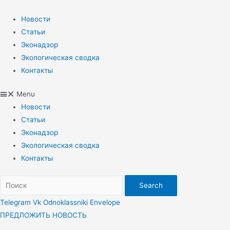
Перейти
к
Новости
содержимому
Статьи
Эконадзор
Экологическая сводка
Контакты
Menu
Новости
Статьи
Эконадзор
Экологическая сводка
Контакты
Search
Telegram
Vk
Odnoklassniki
Envelope
ПРЕДЛОЖИТЬ НОВОСТЬ