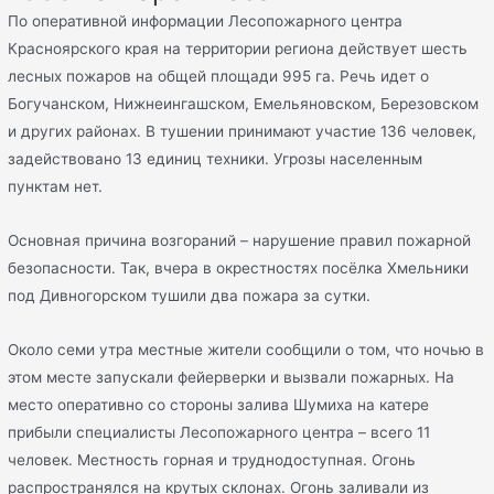
По оперативной информации Лесопожарного центра
Красноярского края на территории региона действует шесть
лесных пожаров на общей площади 995 га. Речь идет о
Богучанском, Нижнеингашском, Емельяновском, Березовском
и других районах. В тушении принимают участие 136 человек,
задействовано 13 единиц техники. Угрозы населенным
пунктам нет.
Основная причина возгораний – нарушение правил пожарной
безопасности. Так, вчера в окрестностях посёлка Хмельники
под Дивногорском тушили два пожара за сутки.
Около семи утра местные жители сообщили о том, что ночью в
этом месте запускали фейерверки и вызвали пожарных. На
место оперативно со стороны залива Шумиха на катере
прибыли специалисты Лесопожарного центра – всего 11
человек. Местность горная и труднодоступная. Огонь
распространялся на крутых склонах. Огонь заливали из