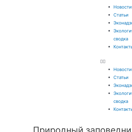
Новости
Статьи
Эконадз
Экологи
сводка
Контакт
Новости
Статьи
Эконадз
Экологи
сводка
Контакт
Природный заповедник