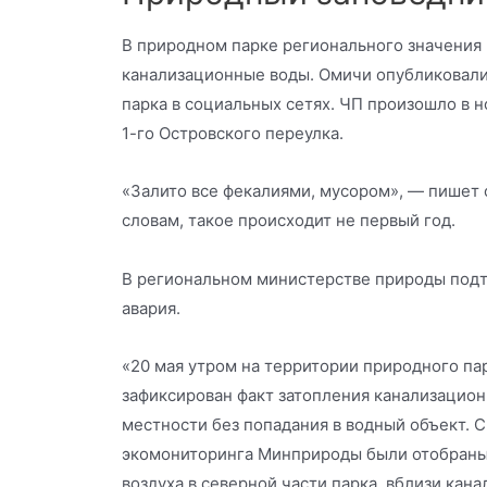
В природном парке регионального значения 
канализационные воды. Омичи опубликовали
парка в социальных сетях. ЧП произошло в но
1-го Островского переулка.
«Залито все фекалиями, мусором», — пишет 
словам, такое происходит не первый год.
В региональном министерстве природы подт
авария.
«20 мая утром на территории природного па
зафиксирован факт затопления канализацио
местности без попадания в водный объект. 
экомониторинга Минприроды были отобраны
воздуха в северной части парка, вблизи кан