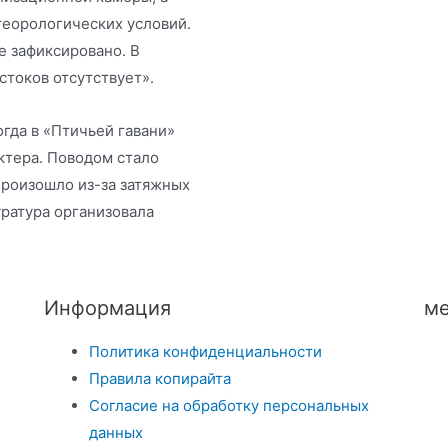
теорологических условий.
 зафиксировано. В
токов отсутствует».
огда в «Птичьей гавани»
ктера. Поводом стало
произошло из-за затяжных
ратура организовала
Информация
ме
Политика конфиденциальности
Правила копирайта
Согласие на обработку персональных
данных