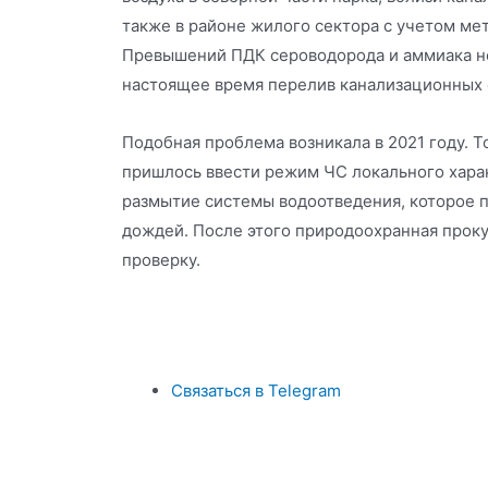
также в районе жилого сектора с учетом ме
Превышений ПДК сероводорода и аммиака не
настоящее время перелив канализационных с
Подобная проблема возникала в 2021 году. Т
пришлось ввести режим ЧС локального хара
размытие системы водоотведения, которое 
дождей. После этого природоохранная проку
проверку.
Связаться в Telegram