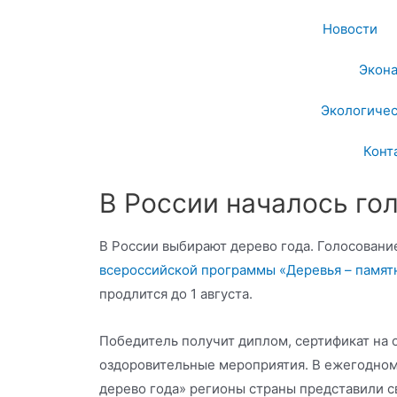
Новости
Экон
Экологичес
Конт
В России началось го
В России выбирают дерево года. Голосован
всероссийской программы «Деревья – памя
продлится до 1 августа.
Победитель получит диплом, сертификат на 
оздоровительные мероприятия. В ежегодном
дерево года» регионы страны представили 